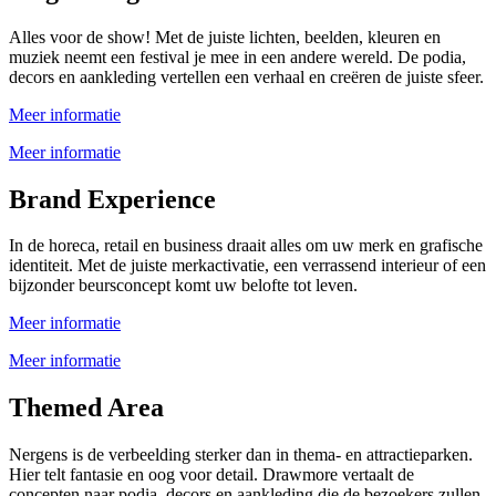
Alles voor de show! Met de juiste lichten, beelden, kleuren en
muziek neemt een festival je mee in een andere wereld. De podia,
decors en aankleding vertellen een verhaal en creëren de juiste sfeer.
Meer informatie
Meer informatie
Brand Experience
In de horeca, retail en business draait alles om uw merk en grafische
identiteit. Met de juiste merkactivatie, een verrassend interieur of een
bijzonder beursconcept komt uw belofte tot leven.
Meer informatie
Meer informatie
Themed Area
Nergens is de verbeelding sterker dan in thema- en attractieparken.
Hier telt fantasie en oog voor detail. Drawmore vertaalt de
concepten naar podia, decors en aankleding die de bezoekers zullen